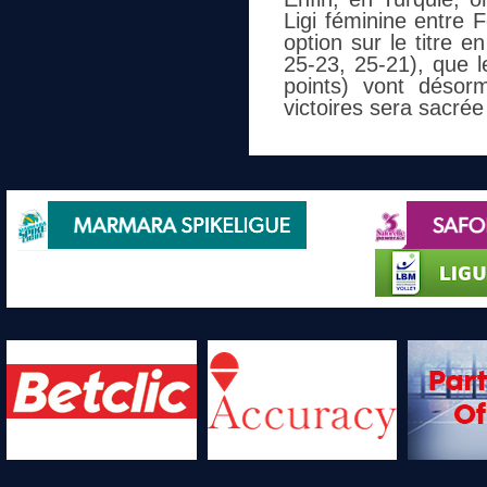
Ligi féminine entre 
option sur le titre e
25-23, 25-21), que l
points) vont désor
victoires sera sacré