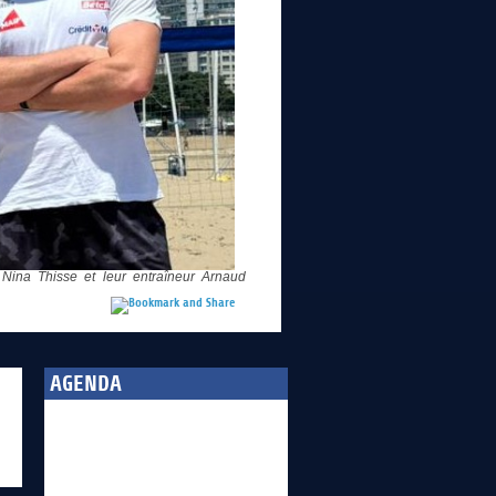
Nina Thisse et leur entraîneur Arnaud
AGENDA