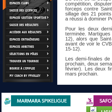
compétition, disputer
ESPACES CLUBS
forceps contre Sain
SAISIE DES LICENCES
sillage des 21 poin
ESPACES GESTION SPORTIVE
a réussi à dominer Po
SAISIE DES RÉSULTATS
Pour les deux derni
ACCÉDER AUX RÉSULTATS
terminée. Martigues 
12), alors que Sai
ESPACES ENTRAÎNEURS
avant de voir le CVB
ESPACES ARBITRES
15-12).
SÉLECTIONS EN PÔLES
Les demi-finales de 
TROUVER UN TOURNOI
prochain, deux sema
février). Les deux f
BOURSE À L'EMPLOI
mars prochain.
MY COACH BY FFVOLLEY