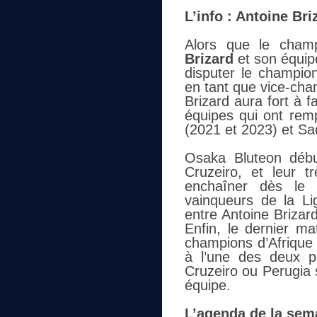
L’info : Antoine Br
Alors que le champ
Brizard
et son équipe
disputer le champio
en tant que vice-cham
Brizard aura fort à f
équipes qui ont rem
(2021 et 2023) et Sa
Osaka Bluteon débu
Cruzeiro, et leur 
enchaîner dès le m
vainqueurs de la L
entre Antoine Brizard
Enfin, le dernier m
champions d’Afrique 
à l’une des deux p
Cruzeiro ou Perugia 
équipe.
L’agenda de la sem