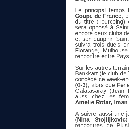
Le principal temps 
Coupe de France
, 
du titre (Tourcoing)
sera opposé à Saint-
encore deux clubs de 
et son dauphin Sain
suivra trois duels e
Florange, Mulhouse-
rencontre entre Pays
Sur les autres terra
Bankkart (le club de
concédé ce week-end
(0-3), alors que Fen
Galatasaray (
Jean 
aussi chez les fem
Amélie Rotar, Iman
A suivre aussi une 
(
Nina Stojiljkovic
)
rencontres de Plus