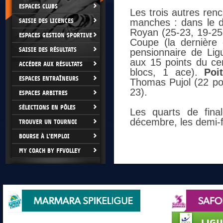
ESPACES CLUBS
Les trois autres ren
SAISIE DES LICENCES
manches : dans le 
Royan (25-23, 19-25
ESPACES GESTION SPORTIVE
Coupe (la dernière 
SAISIE DES RÉSULTATS
pensionnaire de Li
aux 15 points du cen
ACCÉDER AUX RÉSULTATS
blocs, 1 ace).
Poit
ESPACES ENTRAÎNEURS
Thomas Pujol (22 poi
23).
ESPACES ARBITRES
SÉLECTIONS EN PÔLES
Les quarts de fina
décembre, les demi-fin
TROUVER UN TOURNOI
BOURSE À L'EMPLOI
MY COACH BY FFVOLLEY