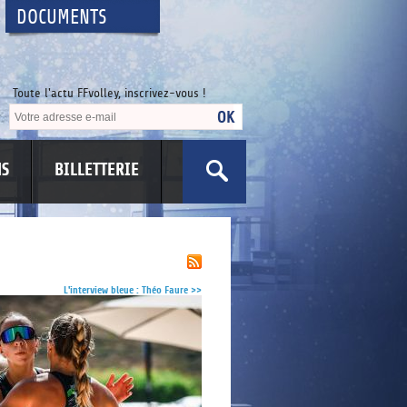
DOCUMENTS
Toute l'actu FFvolley, inscrivez-vous !
NS
BILLETTERIE
US
L'interview bleue : Théo Faure
>>