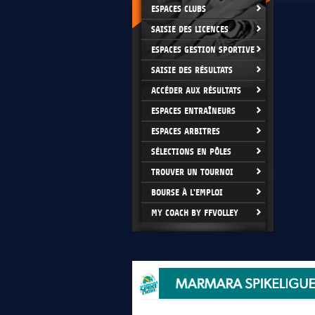
ESPACES CLUBS
SAISIE DES LICENCES
ESPACES GESTION SPORTIVE
SAISIE DES RÉSULTATS
ACCÉDER AUX RÉSULTATS
ESPACES ENTRAÎNEURS
ESPACES ARBITRES
SÉLECTIONS EN PÔLES
TROUVER UN TOURNOI
BOURSE À L'EMPLOI
MY COACH BY FFVOLLEY