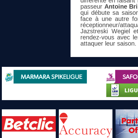
différente en faisant
passeur
Antoine Br
qui débute sa saiso
face à une autre fo
réceptionneur/attaq
Jazstreski Wegiel 
rendez-vous avec l
attaquer leur saison.