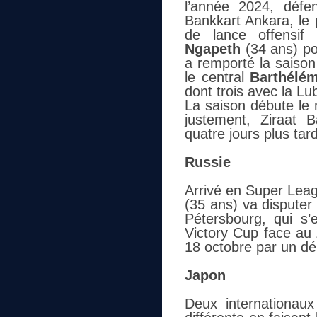
l’année 2024, défe
Bankkart Ankara, le
de lance offensif 
Ngapeth
(34 ans) po
a remporté la saison 
le central
Barthélé
dont trois avec la Lu
La saison débute le 
justement, Ziraat 
quatre jours plus tard
Russie
Arrivé en Super Leag
(35 ans) va disputer
Pétersbourg, qui s’
Victory Cup face au 
18 octobre par un d
Japon
Deux internationaux