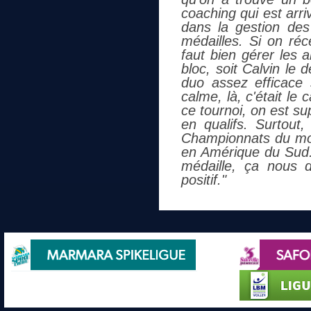
coaching qui est arri
dans la gestion des
médailles. Si on réc
faut bien gérer les 
bloc, soit Calvin le 
duo assez efficace 
calme, là, c'était le
ce tournoi, on est s
en qualifs. Surtout,
Championnats du mond
en Amérique du Sud. 
médaille, ça nous 
positif."