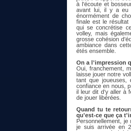
à l’écoute et bosseu
avant lui, il y a e
énormément de chos
finale est le résult
qui se concrétise c
volley, mais égale
grosse cohésion d’équ
ambiance dans cett
étés ensemble.
On a l’impression 
Oui, franchement, m
laisse jouer notre vo
tant que joueuses, 
confiance en nous, p
il leur dit d’y aller 
de jouer libérées.
Quand tu te retour
qu’est-ce que ça t’i
Personnellement, je 
je suis arrivée en