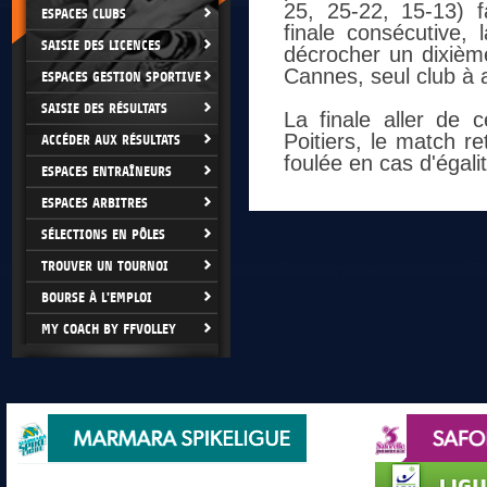
25, 25-22, 15-13) 
ESPACES CLUBS
finale consécutive, 
SAISIE DES LICENCES
décrocher un dixième
Cannes, seul club à 
ESPACES GESTION SPORTIVE
SAISIE DES RÉSULTATS
La finale aller de
Poitiers, le match r
ACCÉDER AUX RÉSULTATS
foulée en cas d'égalit
ESPACES ENTRAÎNEURS
ESPACES ARBITRES
SÉLECTIONS EN PÔLES
TROUVER UN TOURNOI
BOURSE À L'EMPLOI
MY COACH BY FFVOLLEY