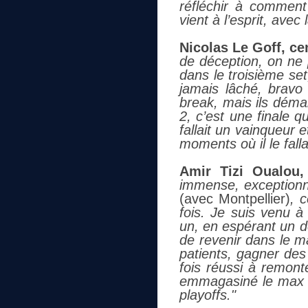
réfléchir à comment
vient à l’esprit, avec l
Nicolas Le Goff, cen
de déception, on ne 
dans le troisième set
jamais lâché, bravo 
break, mais ils déma
2, c’est une finale 
fallait un vainqueur 
moments où il le falla
Amir Tizi Oualou
immense, exceptionnel,
(avec Montpellier)
, 
fois. Je suis venu à
un, en espérant un d
de revenir dans le m
patients, gagner des 
fois réussi à remont
emmagasiné le max d
playoffs."