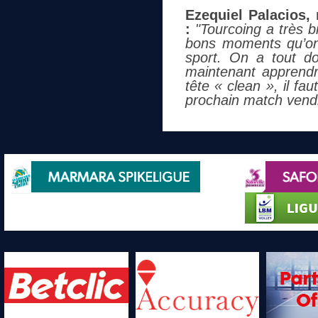
Ezequiel Palacios, 
:
"Tourcoing a très b
bons moments qu’on
sport. On a tout d
maintenant apprendr
tête « clean », il fa
prochain match vend