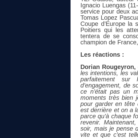
Ignacio Luengas (11-
service pour deux ac
Tomas Lopez Pascual
Coupe d’Europe la sa
Poitiers qui les att
tentera de se conso
champion de France, 
Les réactions :
Dorian Rougeyron, 
les intentions, les v
parfaitement sur 
d’engagement, de sol
ce n’était pas un m
moments très bien jo
pour garder en tête 
est derrière et on a
parce qu’à chaque foi
revenir. Maintenant,
soir, mais je pense 
vite et que c’est tel