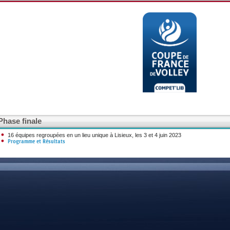
DOCUMENTS UTILES
SITUATION SANITAIR
COVID-19
CLIQUEZ ICI
>
Phase finale
16 équipes regroupées en un lieu unique à Lisieux, les 3 et 4 juin 2023
Programme et Résultats