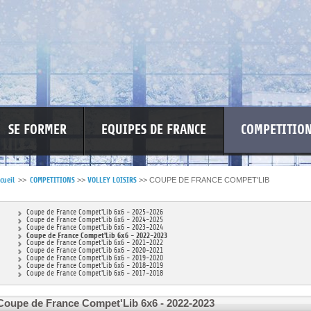
SE FORMER
EQUIPES DE FRANCE
COMPETITIO
cueil
>>
COMPETITIONS
>>
VOLLEY LOISIRS
>>
COUPE DE FRANCE COMPET'LIB
RE LES VIOLENCES
MA PETITE SPONSO
INFORMATIONS CORONAVIR
Coupe de France Compet'Lib 6x6 - 2025-2026
Coupe de France Compet'Lib 6x6 - 2024-2025
Coupe de France Compet'Lib 6x6 - 2023-2024
Coupe de France Compet'Lib 6x6 - 2022-2023
Coupe de France Compet'Lib 6x6 - 2021-2022
Coupe de France Compet'Lib 6x6 - 2020-2021
Coupe de France Compet'Lib 6x6 - 2019-2020
Coupe de France Compet'Lib 6x6 - 2018-2019
Coupe de France Compet'Lib 6x6 - 2017-2018
Coupe de France Compet'Lib 6x6 - 2022-2023