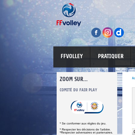
FFVOLLEY
PRATIQUER
ZOOM SUR...
Ac
INFORMATIONS CORONAVIRUS
COMITÉ DU FAIR PLAY
LUTTE CONT
* Se conformer aux règles du jeu.
* Respecter les décisions de l’arbitre.
*Respecter adversaires et partenaires.