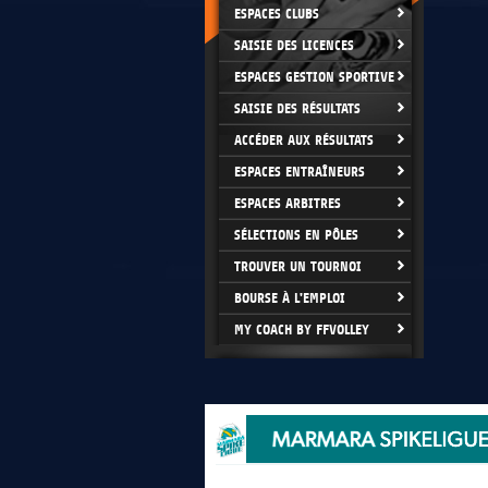
ESPACES CLUBS
SAISIE DES LICENCES
ESPACES GESTION SPORTIVE
SAISIE DES RÉSULTATS
ACCÉDER AUX RÉSULTATS
ESPACES ENTRAÎNEURS
ESPACES ARBITRES
SÉLECTIONS EN PÔLES
TROUVER UN TOURNOI
BOURSE À L'EMPLOI
MY COACH BY FFVOLLEY