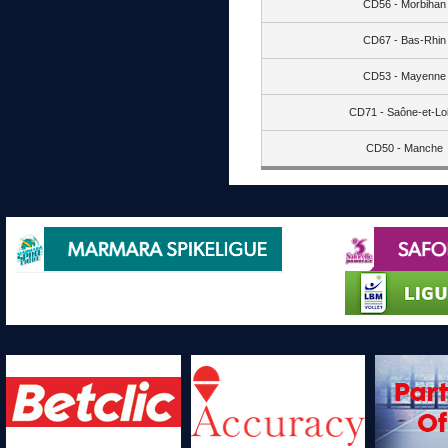
CD56 - Morbihan
CD67 - Bas-Rhin
CD53 - Mayenne
CD71 - Saône-et-Lo
CD50 - Manche