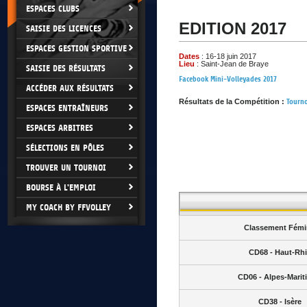
ESPACES CLUBS
EDITION 2017
SAISIE DES LICENCES
ESPACES GESTION SPORTIVE
Dates
: 16-18 juin 2017
Lieu
: Saint-Jean de Braye
SAISIE DES RÉSULTATS
Facebook Mini-Volleyades 2017
ACCÉDER AUX RÉSULTATS
Résultats de la Compétition :
Tourno
ESPACES ENTRAÎNEURS
ESPACES ARBITRES
SÉLECTIONS EN PÔLES
TROUVER UN TOURNOI
BOURSE À L'EMPLOI
MY COACH BY FFVOLLEY
Classement Fémi
CD68 - Haut-Rh
CD06 - Alpes-Marit
CD38 - Isère