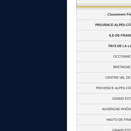
Classement Fé
PROVENCE-ALPES-CÔT
ILE-DE-FRAN
PAYS DE LA L
OCCITANIE
BRETAGNE 
CENTRE-VAL DE
PROVENCE-ALPES-CÔT
GRAND EST
AUVERGNE-RHÔN
HAUTS-DE-FRA
GRAND EST