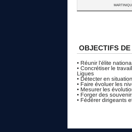
MARTINIQ
OBJECTIFS DE
• Réunir l’élite nation
• Concrétiser le trav
Ligues
• Détecter en situatio
• Faire évoluer les ni
• Mesurer les évoluti
• Forger des souvenirs
• Fédérer dirigeants e