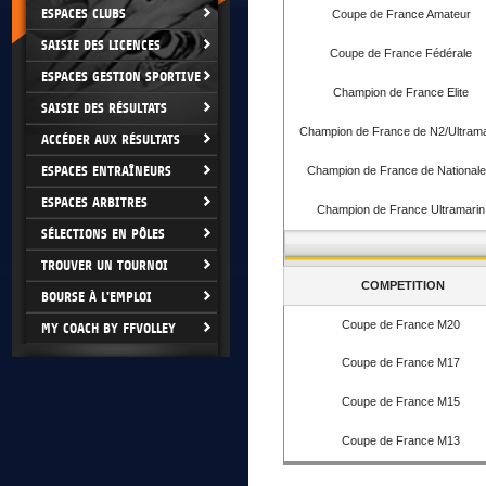
ESPACES CLUBS
Coupe de France Amateur
SAISIE DES LICENCES
Coupe de France Fédérale
ESPACES GESTION SPORTIVE
Champion de France Elite
SAISIE DES RÉSULTATS
Champion de France de N2/Ultrama
ACCÉDER AUX RÉSULTATS
ESPACES ENTRAÎNEURS
Champion de France de Nationale
ESPACES ARBITRES
Champion de France Ultramarin
SÉLECTIONS EN PÔLES
TROUVER UN TOURNOI
COMPETITION
BOURSE À L'EMPLOI
Coupe de France M20
MY COACH BY FFVOLLEY
Coupe de France M17
Coupe de France M15
Coupe de France M13