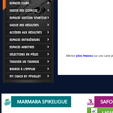
ESPACES CLUBS
SAISIE DES LICENCES
ESPACES GESTION SPORTIVE
SAISIE DES RÉSULTATS
ACCÉDER AUX RÉSULTATS
ESPACES ENTRAÎNEURS
ESPACES ARBITRES
SÉLECTIONS EN PÔLES
Afficher
pôles féminins
sur une carte p
TROUVER UN TOURNOI
BOURSE À L'EMPLOI
MY COACH BY FFVOLLEY