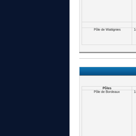
Pôle de Wattignies
1
Pôles
Pôle de Bordeaux
1