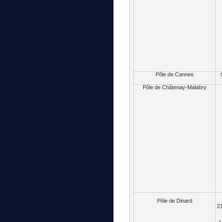
Pôle de Cannes
Pôle de Châtenay-Malabry
Pôle de Dinard
21