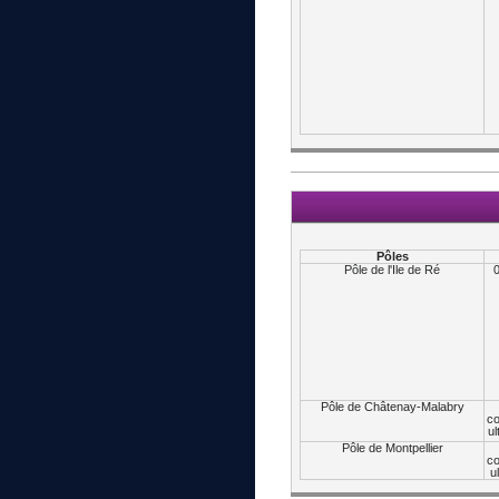
Pôles
Pôle de l'Ile de Ré
0
Pôle de Châtenay-Malabry
c
u
Pôle de Montpellier
c
u