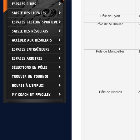
ESPACES CLUBS
SAISIE DES LICENCES
Pôle de Lyon
ESPACES GESTION SPORTIVE
Pôle de Mulhouse
2
SAISIE DES RÉSULTATS
ACCÉDER AUX RÉSULTATS
ESPACES ENTRAÎNEURS
Pôle de Montpellier
1
ESPACES ARBITRES
SÉLECTIONS EN PÔLES
TROUVER UN TOURNOI
BOURSE À L'EMPLOI
Pôle de Nantes
2
MY COACH BY FFVOLLEY