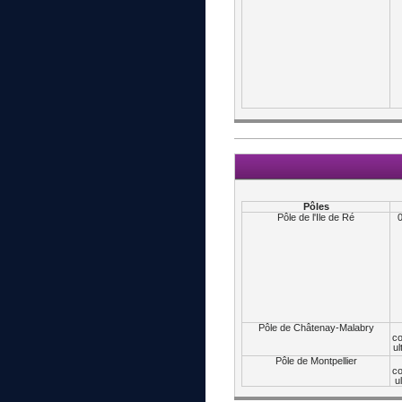
Pôles
Pôle de l'Ile de Ré
0
Pôle de Châtenay-Malabry
c
u
Pôle de Montpellier
c
u