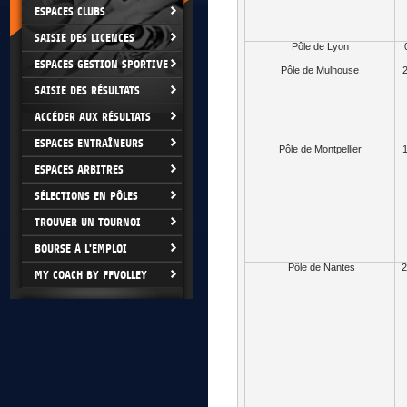
ESPACES CLUBS
SAISIE DES LICENCES
Pôle de Lyon
ESPACES GESTION SPORTIVE
Pôle de Mulhouse
2
SAISIE DES RÉSULTATS
ACCÉDER AUX RÉSULTATS
ESPACES ENTRAÎNEURS
Pôle de Montpellier
1
ESPACES ARBITRES
SÉLECTIONS EN PÔLES
TROUVER UN TOURNOI
BOURSE À L'EMPLOI
Pôle de Nantes
2
MY COACH BY FFVOLLEY