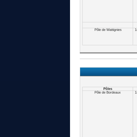
Pôle de Wattignies
1
Pôles
Pôle de Bordeaux
1