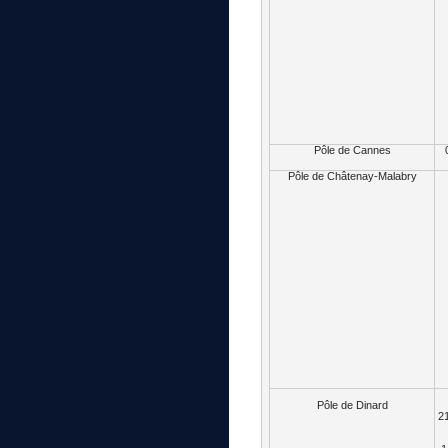
Pôle de Cannes
Pôle de Châtenay-Malabry
Pôle de Dinard
21