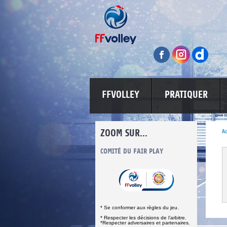
FFVOLLEY
PRATIQUER
ZOOM SUR...
Ac
INFORMATIONS CORONAVIRUS
COMITÉ DU FAIR PLAY
LUTTE CONT
* Se conformer aux règles du jeu.
* Respecter les décisions de l’arbitre.
*Respecter adversaires et partenaires.