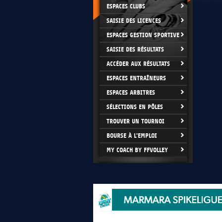
ESPACES CLUBS
SAISIE DES LICENCES
ESPACES GESTION SPORTIVE
SAISIE DES RÉSULTATS
ACCÉDER AUX RÉSULTATS
ESPACES ENTRAÎNEURS
ESPACES ARBITRES
SÉLECTIONS EN PÔLES
TROUVER UN TOURNOI
BOURSE À L'EMPLOI
MY COACH BY FFVOLLEY