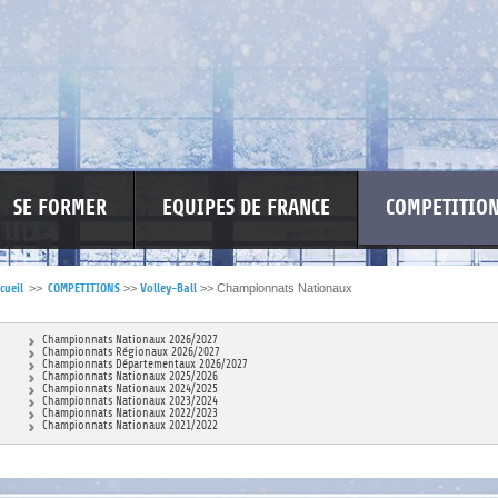
SE FORMER
EQUIPES DE FRANCE
COMPETITIO
cueil
>>
COMPETITIONS
>>
Volley-Ball
>>
Championnats Nationaux
RE LES VIOLENCES
MA PETITE SPONSO
INFORMATIONS CORONAVIR
Championnats Nationaux 2026/2027
Championnats Régionaux 2026/2027
Championnats Départementaux 2026/2027
Championnats Nationaux 2025/2026
Championnats Nationaux 2024/2025
Championnats Nationaux 2023/2024
Championnats Nationaux 2022/2023
Championnats Nationaux 2021/2022