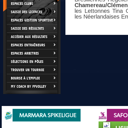
ESPACES CLUBS
Chamereau/Clémenc
les Lettonnes Tina 
SAISIE DES LICENCES
les Néerlandaises Em
ESPACES GESTION SPORTIVE
SAISIE DES RÉSULTATS
ACCÉDER AUX RÉSULTATS
ESPACES ENTRAÎNEURS
ESPACES ARBITRES
SÉLECTIONS EN PÔLES
TROUVER UN TOURNOI
BOURSE À L'EMPLOI
MY COACH BY FFVOLLEY