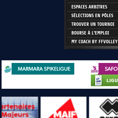
ESPACES ARBITRES
SÉLECTIONS EN PÔLES
TROUVER UN TOURNOI
BOURSE À L'EMPLOI
MY COACH BY FFVOLLEY