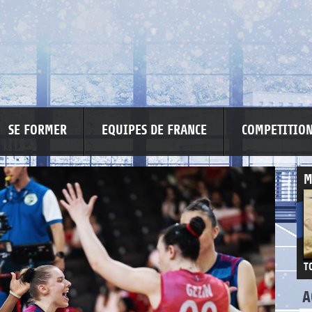
SE FORMER
EQUIPES DE FRANCE
COMPETITIO
M
T
A