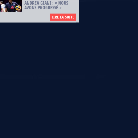
ANDREA GIANI : « NOUS
AVONS PROGRESSÉ »
LIRE LA SUITE