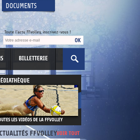
DOCUMENTS
Toute l'actu FFvolley, inscrivez-vous !
NS
BILLETTERIE
ÉDIATHÈQUE
OUTES LES VIDÉOS DE LA FFVOLLEY
CTUALITÉS FFVOLLEY
VOIR TOUT