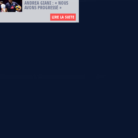
ANDREA GIANI : « NOUS
AVONS PROGRESSÉ »
LIRE LA SUITE