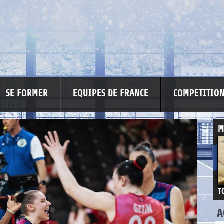
SE FORMER
EQUIPES DE FRANCE
COMPETITIO
M
T
A