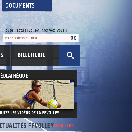
DOCUMENTS
Toute l'actu FFvolley, inscrivez-vous !
NS
BILLETTERIE
ÉDIATHÈQUE
OUTES LES VIDÉOS DE LA FFVOLLEY
CTUALITÉS FFVOLLEY
VOIR TOUT